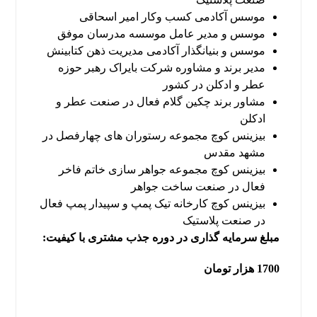
موسس آکادمی کسب وکار امیر اسحاقی
موسس و مدیر عامل موسسه مدرسان موفق
موسس و بنیانگذار آکادمی مدیریت ذهن کتابینش
مدیر برند و مشاوره شرکت بایراک رهبر حوزه
عطر و ادکلن در کشور
مشاور برند چکین گلام فعال در صنعت عطر و
ادکلن
بیزینس کوچ مجموعه رستوران های چهارفصل در
مشهد مقدس
بیزینس کوچ مجموعه جواهر سازی خاتم فاخر
فعال در صنعت ساخت جواهر
بیزینس کوچ کارخانه تیک پمپ و سپیدار پمپ فعال
در صنعت پلاستیک
مبلغ سرمایه گذاری در دوره جذب مشتری با کیفیت:
1700 هزار تومان