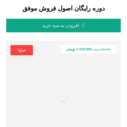
دوره رایگان اصول فروش موفق
افزودن به سبد خرید
1.950.000
تومان
3.900.000
تومان
حراج!