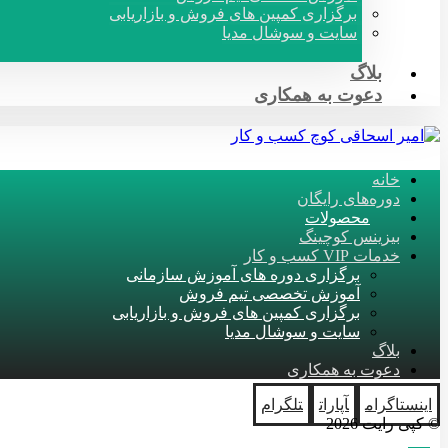
برگزاری کمپین های فروش و بازاریابی
سایت و سوشال مدیا
بلاگ
دعوت به همکاری
خانه
دوره‌های رایگان
محصولات
بیزینس کوچینگ
خدمات VIP کسب و کار
برگزاری دوره های آموزش سازمانی
آموزش تخصصی تیم فروش
برگزاری کمپین های فروش و بازاریابی
سایت و سوشال مدیا
بلاگ
دعوت به همکاری
اینستاگرام
آپارات
تلگرام
© کپی رایت 2026