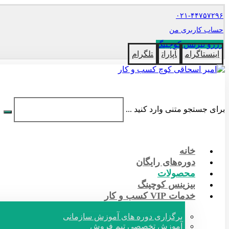
۰۲۱-۴۴۷۵۷۲۹۶
حساب کاربری من
رزرو بیزنس کوچینگ
اینستاگرام
آپارات
تلگرام
برای جستجو متنی وارد کنید ...
خانه
دوره‌های رایگان
محصولات
بیزینس کوچینگ
خدمات VIP کسب و کار
برگزاری دوره های آموزش سازمانی
آموزش تخصصی تیم فروش