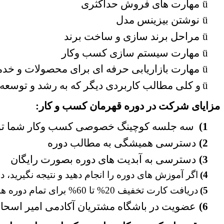
ü
مهارت های فروش حداکثری
ü
نوشتن بیزینس مدل
ü
مراحل برند سازی و ساخت برند
ü
مهارت سیستم سازی کسب وکار
ü
مهارت بازاریابی حرفه ای برای محصولات و خد
ü
و کلی مطالب کاربردی دیگر که به رشد و توسعه
مزایای شرکت در دوره قهرمان کسب و کار:
1)
سه جلسه کوچینگ خصوصی کسب وکار شما تو
2)
دسترسی همیشگی به مطالب دوره
3)
دسترسی به آبدیت های دوره بصورت رایگان
4)
اگر آموزش های دوره را انجام دهید و نتیجه نگیرید، دوره گارانتی 100% 
5)
دریافت کارت تخفیف 20% تا 60% برای تمام دوره های حضوری آکادمی امیر اسحاقی
6)
عضویت در باشگاه مشتریان آکادمی امیر اسحا