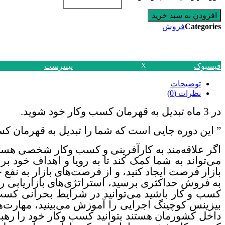
افزودن به سبد خرید
Categories
فروش
X
فیسبوک
پینترست
توضیحات
نظرات (0)
در 3 ماه تبدیل به قهرمان کسب وکار خود شوید.
”
این دوره جایی است که شما را تبدیل به قهرمان کس
اگر علاقه‌مند به کارآفرینی و کسب وکار شخصی هستی
می‌تواند به شما کمک کند تا به رویا و اهداف خود بر
بازار فرصت ایجاد کنید، و از فرصت‌های بازار به نفع 
به فروش حداکثری برسید، استراتژی‌های بازاریابی را ب
کسب و کار باشید می‌توانید در شرایط بحرانی کسب
بیزینس کوچینگ اجرایی را آموزش می‌بینید، مهارت‌ه
داخل کشورمان هستند بتوانید کسب وکار خود را رهب