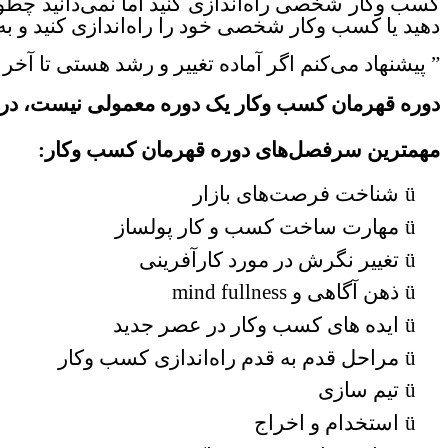
کسب وکار شخصی راه‌اندازی کنید اما نمی‌دانید چطور
دهید یا کسب وکار شخصی خود را راه‌اندازی کنید و ب
”
پیشنهاد می‌کنم اگر آماده تغییر و رشد هستی تا آخ
دوره قهرمان کسب وکار یک دوره معمولی نیست، در ا
مهمترین سرفصل‌های دوره قهرمان کسب وکار:
ü
شناخت فرصت‌های بازار
ü
مهارت ساخت کسب و کار پولساز
ü
تغییر نگرش در مورد کارآفرینی
ü
ذهن آگاهی و
mind fullness
ü
ایده های کسب وکار در عصر جدید
ü
مراحل قدم به قدم راه‌اندازی کسب وکار
ü
تیم سازی
ü
استخدام و اخراج