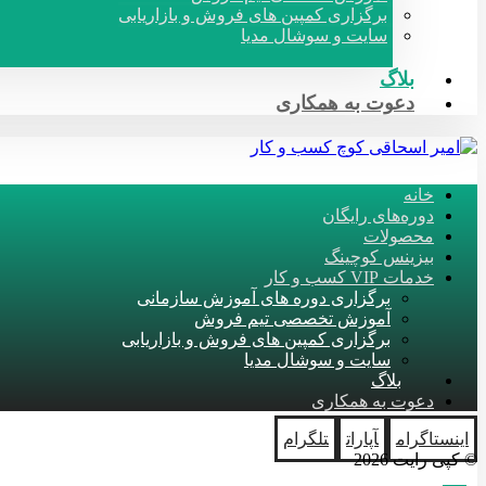
برگزاری کمپین های فروش و بازاریابی
سایت و سوشال مدیا
بلاگ
دعوت به همکاری
خانه
دوره‌های رایگان
محصولات
بیزینس کوچینگ
خدمات VIP کسب و کار
برگزاری دوره های آموزش سازمانی
آموزش تخصصی تیم فروش
برگزاری کمپین های فروش و بازاریابی
سایت و سوشال مدیا
بلاگ
دعوت به همکاری
اینستاگرام
آپارات
تلگرام
© کپی رایت 2026