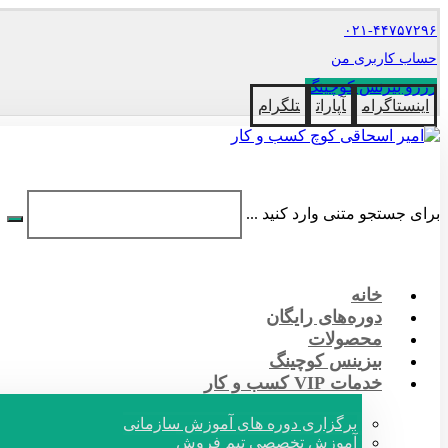
۰۲۱-۴۴۷۵۷۲۹۶
حساب کاربری من
رزرو بیزنس کوچینگ
اینستاگرام
آپارات
تلگرام
برای جستجو متنی وارد کنید ...
خانه
دوره‌های رایگان
محصولات
بیزینس کوچینگ
خدمات VIP کسب و کار
برگزاری دوره های آموزش سازمانی
آموزش تخصصی تیم فروش