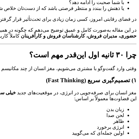
با شما صحبت را ادامه دهد؟
یا ذهنش را ببندد و منتظر فرصتی باشد که از دست‌تان خلاص ش
در فضای رقابتی امروز، کسی زمان زیادی برای تحت‌تأثیر قرار گرفتن ن
در این مقاله به‌صورت کامل و عمیق توضیح می‌دهم که چگونه در همین ن
حضوری، مدیران فروش، کارشناسان فروش و کارآفرینان
کاملاً کار
چرا ۳۰ ثانیه اول این‌قدر مهم است؟
وقتی وارد گفت‌وگو با مشتری می‌شویم، مغز انسان از چند مکانیسم 
۱) تصمیم‌گیری سریع (Fast Thinking)
مغز انسان برای صرفه‌جویی در انرژی، در موقعیت‌های جدید
خیلی سر
این قضاوت‌ها معمولاً بر اساس:
زبان بدن
لحن صدا
ظاهر
انرژی برخورد
اولین جمله‌ای که می‌گویید