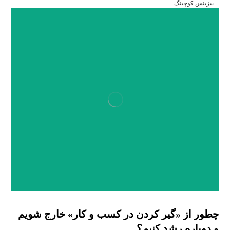
بیزینس کوچینگ
چطور از «گیر کردن در کسب و کار» خارج شویم
و دوباره رشد کنیم؟