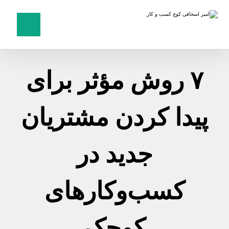
۷ روش مؤثر برای
پیدا کردن مشتریان
جدید در
کسب‌وکارهای
کوچک