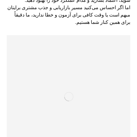
شوید، اعتماد بسازید و مدام عملکرد خود را بهبود دهید.
اما اگر احساس می‌کنید مسیر بازاریابی و جذب مشتری برایتان
مبهم است یا وقت کافی برای آزمون و خطا ندارید، ما دقیقاً
برای همین کنار شما هستیم.