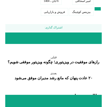
امیر اسحاقی
6 آبان ، 1404
بیزینس کوچینگ
فروش و بازاریابی
قبلی
رازهای موفقیت در ویزیتوری؛ چگونه ویزیتور موفقی شویم؟
بعدی
۲۰ عادت پنهان که مانع رشد مدیران موفق می‌شود
مطالب مرتبط ...