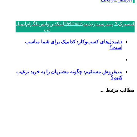
Delicious
X
فیسبوک
پینترست
رددیت
لینکدین
واتس
تلگرام
ایمیل
اپ
مدل‌های کسب‌وکار: کدامیک برای شما مناسب
قبلی
است؟
فروش مستقیم: چگونه مشتریان را به خرید ترغیب
بعدی
کنیم؟
مطالب مرتبط ...