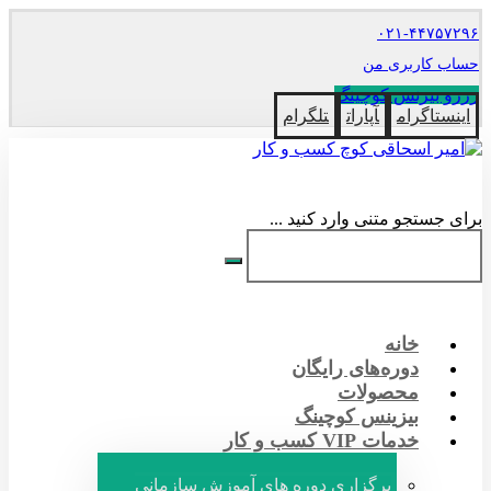
۰۲۱-۴۴۷۵۷۲۹۶
حساب کاربری من
رزرو بیزنس کوچینگ
اینستاگرام
آپارات
تلگرام
برای جستجو متنی وارد کنید ...
خانه
دوره‌های رایگان
محصولات
بیزینس کوچینگ
خدمات VIP کسب و کار
برگزاری دوره های آموزش سازمانی