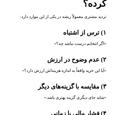
کرده؟
تردید مشتری معمولاً ریشه در یکی از این موارد دارد:
۱) ترس از اشتباه
«اگر انتخابم درست نباشد چه؟»
۲) عدم وضوح در ارزش
«آیا این خرید واقعاً به اندازه هزینه‌اش ارزش دارد؟»
۳) مقایسه با گزینه‌های دیگر
«شاید جای دیگری گزینه بهتری باشد.»
۴) فشار مالی یا زمانی