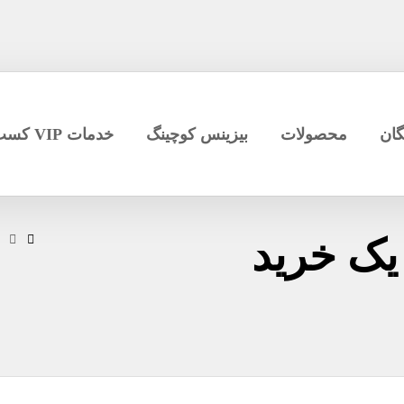
گان
محصولات
بیزینس کوچینگ
خدمات VIP کسب و کار
یک خرید