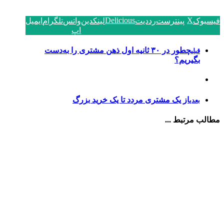
Delicious
X
فیسبوک
پینترست
رددیت
لینکدین
واتس
تلگرام
ایمیل
اپ
چطور در ۳۰ ثانیه اول ذهن مشتری را به‌دست
قبلی
بگیریم؟
از یک مشتری مردد تا یک خرید بزرگ
بعدی
مطالب مرتبط ...