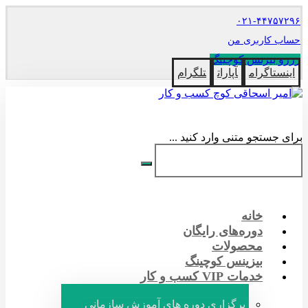
۰۲۱-۴۴۷۵۷۲۹۶
حساب کاربری من
رزرو بیزنس کوچینگ
اینستاگرام
آپارات
تلگرام
برای جستجو متنی وارد کنید ...
خانه
دوره‌های رایگان
محصولات
بیزینس کوچینگ
خدمات VIP کسب و کار
برگزاری دوره های آموزش سازمانی