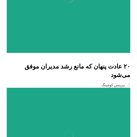
۲۰ عادت پنهان که مانع رشد مدیران موفق
می‌شود
بیزینس کوچینگ