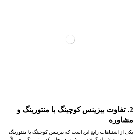
2. تفاوت بیزینس کوچینگ با منتورینگ و
مشاوره
یکی از اشتباهات رایج این است که بیزینس کوچینگ با منتورینگ
یا مشاوره اشتباه گرفته می‌شود. در حالی‌که منتورینگ معمولاً