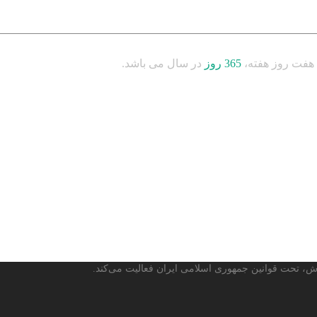
هفت روز هفته،
365 روز
در سال می باشد.
ش، تحت قوانین جمهوری اسلامی ایران فعالیت می‌کند.