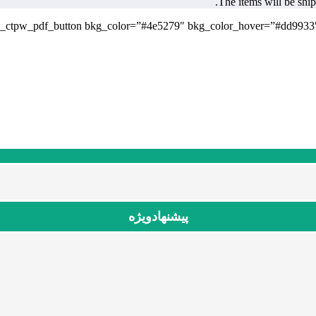
.
The items will be shi
پیشنهادویژه