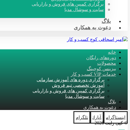
برگزاری کمپین های فروش و بازاریابی
سایت و سوشال مدیا
بلاگ
دعوت به همکاری
خانه
دوره‌های رایگان
محصولات
بیزینس کوچینگ
خدمات VIP کسب و کار
برگزاری دوره های آموزش سازمانی
آموزش تخصصی تیم فروش
برگزاری کمپین های فروش و بازاریابی
سایت و سوشال مدیا
بلاگ
دعوت به همکاری
اینستاگرام
آپارات
تلگرام
© کپی رایت 2026