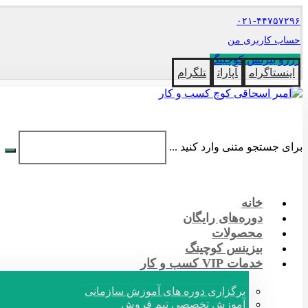
۰۲۱-۴۴۷۵۷۲۹۶
حساب کاربری من
رزرو بیزنس کوچینگ
اینستاگرام
آپارات
تلگرام
برای جستجو متنی وارد کنید ...
خانه
دوره‌های رایگان
محصولات
بیزینس کوچینگ
خدمات VIP کسب و کار
برگزاری دوره های آموزش سازمانی
آموزش تخصصی تیم فروش