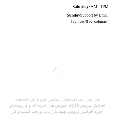
Saturday
8AM - 1PM
Sunday
Support by Email
[/vc_column][/vc_row]
من امیر اسحاقی بعنوان بیزینس کوچ و کوچ تخصصی
افزایش فروش با ارائه آموزش های حرفه ای و کاربردی در
حوزه افزایش فروش، بهبود بازاریابی و رشد کسب و کار