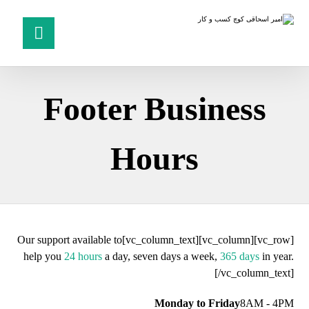
Footer Business
Hours
[vc_row][vc_column][vc_column_text]Our support available to
help you
24 hours
a day, seven days a week,
365 days
in year.
[/vc_column_text]
Monday to Friday
8AM - 4PM