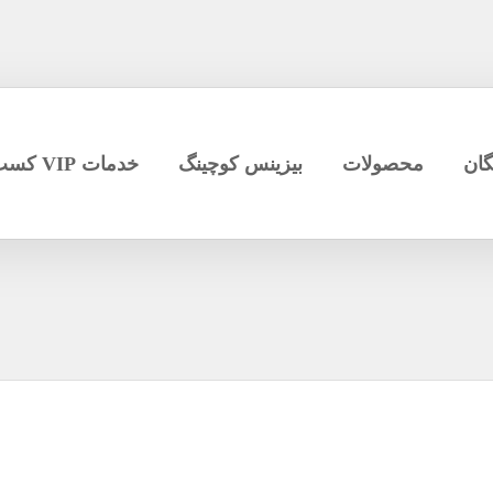
گان
محصولات
بیزینس کوچینگ
خدمات VIP کسب و کار