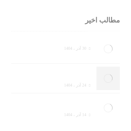
مطالب اخیر
از یک مشتری مردد تا یک خرید بزرگ
30 آذر ، 1404
فروش حضوری در سال ۱۴۰۴:
فروشندگان چطور باید تغییر کنند؟
24 آذر ، 1404
چطور در ۳۰ ثانیه اول ذهن مشتری
را به‌دست بگیریم؟
14 آذر ، 1404