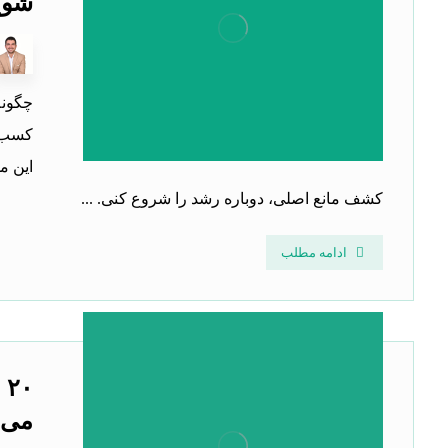
شویم
چگونه
کسب‌و
این م
کشف مانع اصلی، دوباره رشد را شروع کنی. ...
ادامه مطلب
۰
می‌