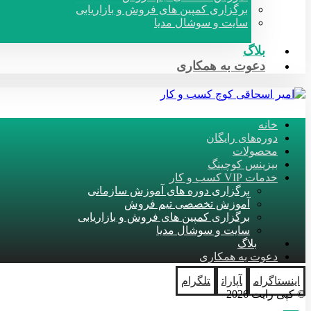
برگزاری کمپین های فروش و بازاریابی
سایت و سوشال مدیا
بلاگ
دعوت به همکاری
خانه
دوره‌های رایگان
محصولات
بیزینس کوچینگ
خدمات VIP کسب و کار
برگزاری دوره های آموزش سازمانی
آموزش تخصصی تیم فروش
برگزاری کمپین های فروش و بازاریابی
سایت و سوشال مدیا
بلاگ
دعوت به همکاری
اینستاگرام
آپارات
تلگرام
© کپی رایت 2026