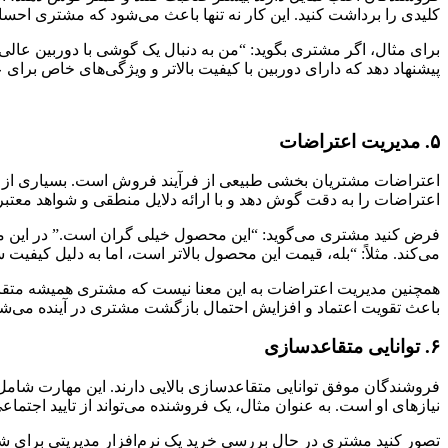
کلیدی را برداشت کنید. این کار نه تنها باعث می‌شود که مشتری احساس ک
برای مثال، اگر مشتری بگوید: “من به دنبال یک گوشی با دوربین عال
پیشنهاد دهد که دارای دوربین با کیفیت بالاتر و ویژگی‌های خاص بر
۵. مدیریت اعتراضات
اعتراضات مشتریان بخشی طبیعی از فرآیند فروش است. بسیاری از مشت
اعتراضات را به دقت گوش دهد و با ارائه دلایل منطقی و شواهد معتبر
فرض کنید مشتری می‌گوید: “این محصول خیلی گران است.” در این مو
می‌کند. مثلاً: “بله، قیمت این محصول بالاتر است، اما به دلیل کیفی
همچنین مدیریت اعتراضات به این معنا نیست که مشتری همیشه متقا
باعث تقویت اعتماد و افزایش احتمال بازگشت مشتری در آینده می‌شو
۶. توانایی متقاعدسازی
فروشندگان موفق توانایی متقاعدسازی بالایی دارند. این مهارت شامل
نیازهای او است. به عنوان مثال، یک فروشنده می‌تواند از تایید اجتما
تصور کنید مشتری در حال بررسی خرید یک نرم‌افزار مدیریتی برای شرک