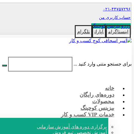
۰۲۱-۴۴۷۵۷۲۹۶
حساب کاربری من
رزرو بیزنس کوچینگ
اینستاگرام
آپارات
تلگرام
برای جستجو متنی وارد کنید ...
خانه
دوره‌های رایگان
محصولات
بیزینس کوچینگ
خدمات VIP کسب و کار
برگزاری دوره های آموزش سازمانی
آموزش تخصصی تیم فروش