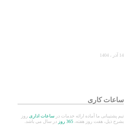
چطور در ۳۰ ثانیه اول ذهن مشتری را به‌دست
بگیریم؟
14 آذر ، 1404
ساعات کاری
تیم پشتیبانی ما آماده ارائه خدمات در
ساعات اداری
روز
بشرح ذیل، هفت روز هفته،
365 روز
در سال می باشد.