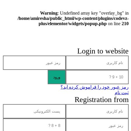
Warning
: Undefined array key "overlay_bg" in
/home/amiresha/public_html/wp-content/plugins/codevz-
plus/elementor/widgets/popup.php
on line
210
Login to website
رمز عبور خود را فراموش کرده اید؟
ثبت نام
Registration from