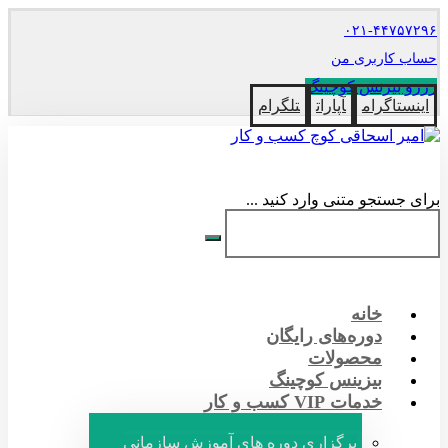
۰۲۱-۴۴۷۵۷۲۹۶
حساب کاربری من
رزرو بیزنس کوچینگ
اینستاگرام
آپارات
تلگرام
برای جستجو متنی وارد کنید ...
خانه
دوره‌های رایگان
محصولات
بیزینس کوچینگ
خدمات VIP کسب و کار
برگزاری دوره های آموزش سازمانی