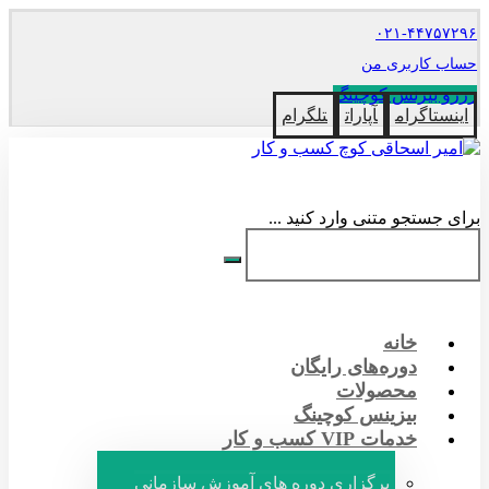
۰۲۱-۴۴۷۵۷۲۹۶
حساب کاربری من
رزرو بیزنس کوچینگ
اینستاگرام
آپارات
تلگرام
برای جستجو متنی وارد کنید ...
خانه
دوره‌های رایگان
محصولات
بیزینس کوچینگ
خدمات VIP کسب و کار
برگزاری دوره های آموزش سازمانی