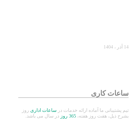
چطور در ۳۰ ثانیه اول ذهن مشتری را به‌دست
بگیریم؟
14 آذر ، 1404
ساعات کاری
تیم پشتیبانی ما آماده ارائه خدمات در
ساعات اداری
روز
بشرح ذیل، هفت روز هفته،
365 روز
در سال می باشد.