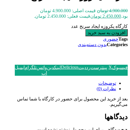
4.900.000
تومان
قیمت اصلی: 4.900.000 تومان
بود.
2.450.000
تومان
قیمت فعلی: 2.450.000 تومان.
کارگاه یکروزه ایجاد سرنخ عدد
افزودن به سبد خرید
Tags
حضوری
Categories
بدون دسته‌بندی
Delicious
X
فیسبوک
پینترست
رددیت
لینکدین
واتس
تلگرام
ایمیل
اپ
توضیحات
نظرات (0)
بعد از خرید این محصول برای حضور در کارگاه با شما تماس
می‌گیریم.
دیدگاهها
هیچ دیدگاهی برای این محصول نوشته نشده است.