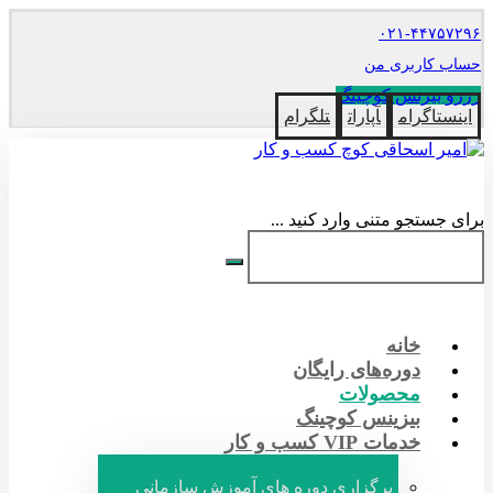
۰۲۱-۴۴۷۵۷۲۹۶
حساب کاربری من
رزرو بیزنس کوچینگ
اینستاگرام
آپارات
تلگرام
برای جستجو متنی وارد کنید ...
خانه
دوره‌های رایگان
محصولات
بیزینس کوچینگ
خدمات VIP کسب و کار
برگزاری دوره های آموزش سازمانی